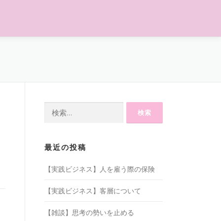
検
索:
最近の投稿
【実践ビジネス】人を雇う際の保険
【実践ビジネス】客層について
【雑談】思考の勢いを止める