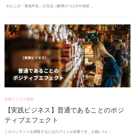
わたしが「青色申告」の方法（帳簿のつけ方や領収 …
実践ビジネス講座
【実践ビジネス】普通であることのポジ
ティブエフェクト
このコンテンツを閲覧するにはログインが必要です。お願い Lo …