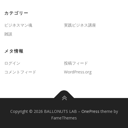
カテゴリー
ビジネスマン魂
実践ビジネス講座
雑談
メタ情報
ログイン
投稿フィード
コメントフィード
WordPress.org
Copyright © 2026 BALLONUTS LAB
–
OnePress
theme by
FameThemes