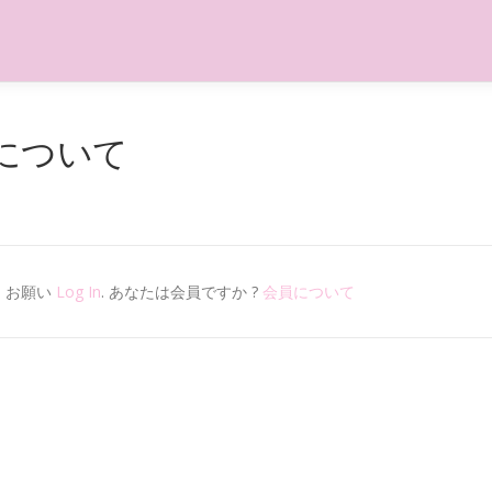
について
。お願い
Log In
. あなたは会員ですか ?
会員について